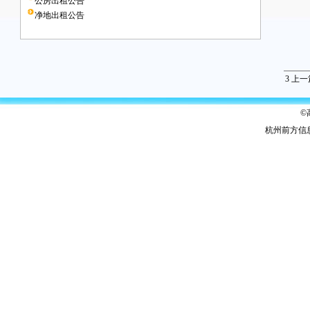
公房出租公告
净地出租公告
3
上一
©
杭州前方信