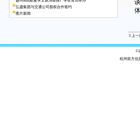
扬州&高邮夏季文旅消费推广季在青岛举办
弘盛集团与交通公司股权合作签约
图片新闻
3
上一
©
杭州前方信