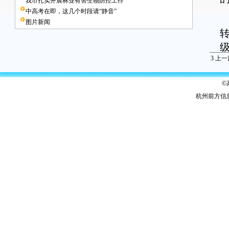
我市扎实开展林业有害生物防控工作
中高考在即，这几个时段请“静音”
图片新闻
3
上一
©
杭州前方信