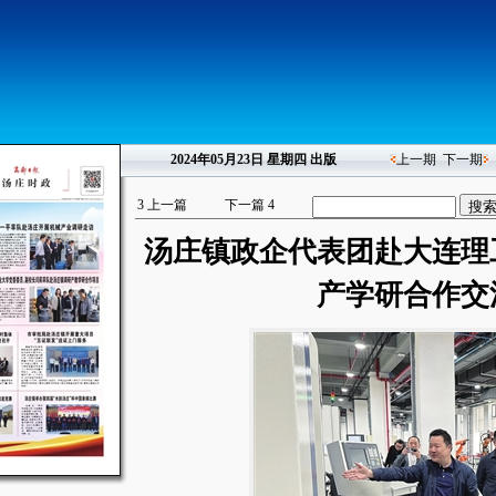
2024年05月23日
星期四 出版
上一期
下一期
3
上一篇
下一篇
4
汤庄镇政企代表团赴大连理
产学研合作交