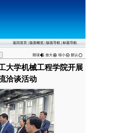
返回首页
|
版面概览
|
版面导航
|
标题导航
朗读
放大
缩小
默认
工大学机械工程学院开展
流洽谈活动