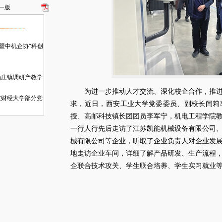
一版
会暨中机企协“科创
汤庄镇调研产教学
为进一步推动人才交流、深化校企合作，推进
京财经大学部分党
求，近日，西安工业大学党委委员、副校长闫莉
授、高邮科技镇长团团员李军宁，机电工程学院
学院开展产学研合
一行人行先后走访了江苏凯能机械设备有限公司
送证上门服务
械有限公司等企业，听取了企业负责人对企业发
现场推进会在汤庄
地走访企业车间，详细了解产品研发、生产流程
企联合技术攻关、学生联合培养、学生实习就业
镇供热管道投资建
起”红色教育报告